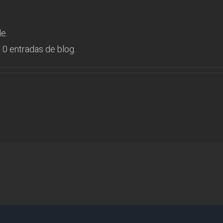
e.
 0 entradas de blog.