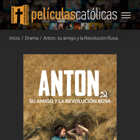
Saltar
al
contenido
Inicio
/
Drama
/
Anton, su amigo y la Revolución Rusa