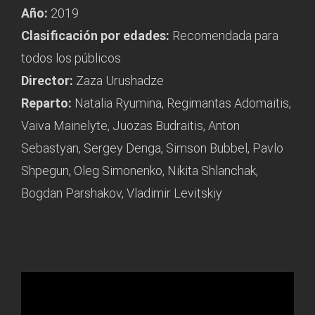
Año:
2019
Clasificación por edades:
Recomendada para
todos los públicos
Director:
Zaza Urushadze
Reparto:
Natalia Ryumina, Regimantas Adomaitis,
Vaiva Mainelyte, Juozas Budraitis, Anton
Sebastyan, Sergey Denga, Simson Bubbel, Pavlo
Shpegun, Oleg Simonenko, Nikita Shlanchak,
Bogdan Parshakov, Vladimir Levitskiy