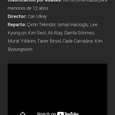
menores de 12 años
Director:
Can Ulkay
Reparto:
Çetin Tekindor, Ismail Hacioglu, Lee
Kyung-jin, Kim Seol, Ali Atay, Damla Sönmez,
Murat Yildirim, Taner Birsel, Cade Carradine, Kim
Byoungsoon