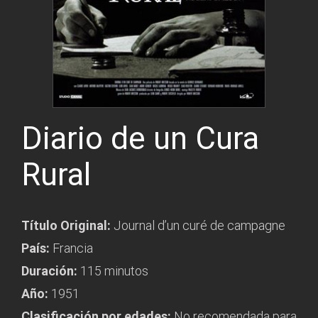
Diario de un Cura
Rural
Título Original:
Journal d’un curé de campagne
País:
Francia
Duración:
115 minutos
Año:
1951
Clasificación por edades:
No recomendada para