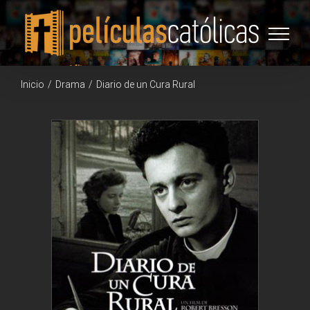
Saltar
al
contenido
Inicio
/
Drama
/
Diario de un Cura Rural