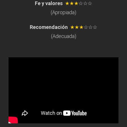
Fe y valores
★★★
☆☆☆
(Apropiada)
Recomendación
★★★
☆☆☆
(Adecuada)