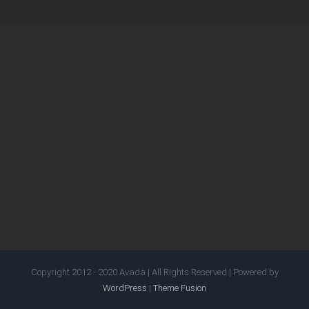
Copyright 2012 - 2020 Avada | All Rights Reserved | Powered by
WordPress
|
Theme Fusion