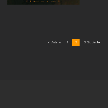
Anterior
Siguiente
1
2
3