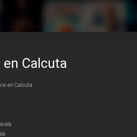
en Calcuta
e en Calcuta
avala
la