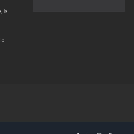
, la
 lo