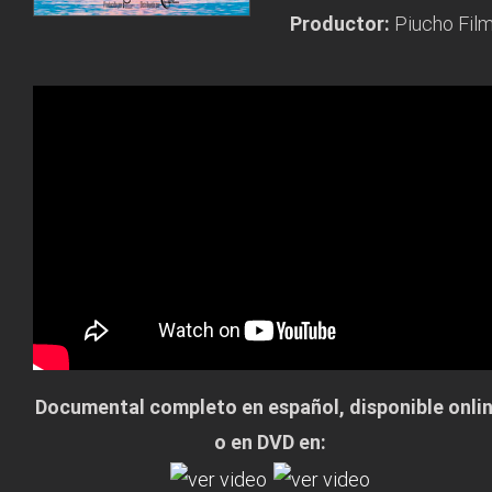
Productor:
Piucho Fil
Documental completo en español, disponible onli
o en DVD en: