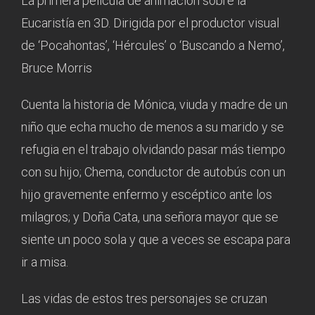
La primera película de animación sobre la
Eucaristía en 3D. Dirigida por el productor visual
de ‘Pocahontas’, ‘Hércules’ o ‘Buscando a Nemo’,
Bruce Morris
Cuenta la historia de Mónica, viuda y madre de un
niño que echa mucho de menos a su marido y se
refugia en el trabajo olvidando pasar más tiempo
con su hijo; Chema, conductor de autobús con un
hijo gravemente enfermo y escéptico ante los
milagros; y Doña Cata, una señora mayor que se
siente un poco sola y que a veces se escapa para
ir a misa.
Las vidas de estos tres personajes se cruzan