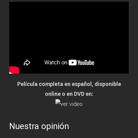
Película completa en español, disponible
online o en DVD en:
Nuestra opinión