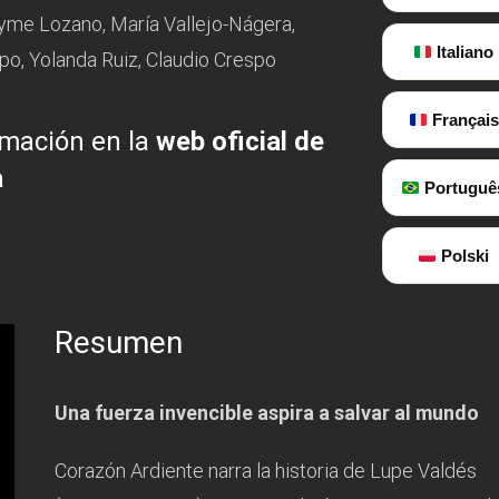
yme Lozano, María Vallejo-Nágera,
Italiano
o, Yolanda Ruiz, Claudio Crespo
Français
mación en la
web oficial de
a
Portuguê
Polski
Resumen
Una fuerza invencible aspira a salvar al mundo
Corazón Ardiente narra la historia de Lupe Valdés