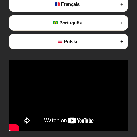
Français
Português
Polski