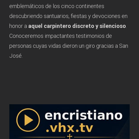
emblemáticos de los cinco continentes
descubriendo santuarios, fiestas y devociones en
honor a
aquel carpintero discreto y silencioso
.
Conoceremos impactantes testimonios de
personas cuyas vidas dieron un giro gracias a San
José.