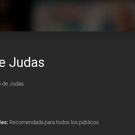
de Judas
o de Judas
des:
Recomendada para todos los públicos