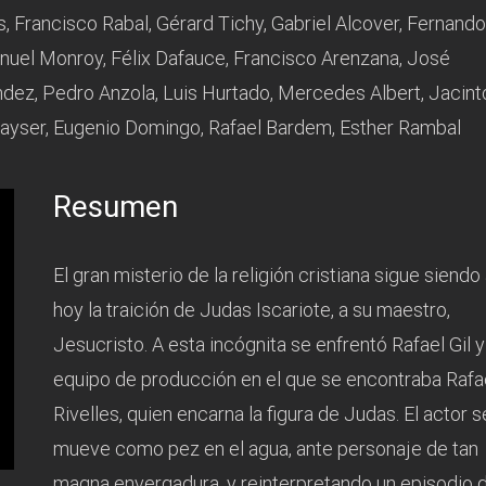
s, Francisco Rabal, Gérard Tichy, Gabriel Alcover, Fernando
nuel Monroy, Félix Dafauce, Francisco Arenzana, José
ández, Pedro Anzola, Luis Hurtado, Mercedes Albert, Jacint
ayser, Eugenio Domingo, Rafael Bardem, Esther Rambal
Resumen
El gran misterio de la religión cristiana sigue siendo
hoy la traición de Judas Iscariote, a su maestro,
Jesucristo. A esta incógnita se enfrentó Rafael Gil y
equipo de producción en el que se encontraba Rafa
Rivelles, quien encarna la figura de Judas. El actor s
mueve como pez en el agua, ante personaje de tan
magna envergadura, y reinterpretando un episodio d