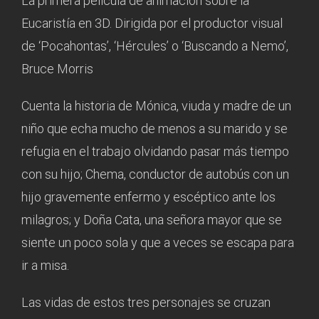
La primera película de animación sobre la
Eucaristía en 3D. Dirigida por el productor visual
de ‘Pocahontas’, ‘Hércules’ o ‘Buscando a Nemo’,
Bruce Morris
Cuenta la historia de Mónica, viuda y madre de un
niño que echa mucho de menos a su marido y se
refugia en el trabajo olvidando pasar más tiempo
con su hijo; Chema, conductor de autobús con un
hijo gravemente enfermo y escéptico ante los
milagros; y Doña Cata, una señora mayor que se
siente un poco sola y que a veces se escapa para
ir a misa.
Las vidas de estos tres personajes se cruzan