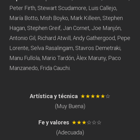
Peter Firth, Stewart Scudamore, Luis Callejo,
María Botto, Mish Boyko, Mark Killeen, Stephen
Hagan, Stephen Greif, Jan Cornet, Joe Manjón,
Antonio Gil, Richard Atwill, Andy Gathergood, Pepe
Lorente, Selva Rasalingam, Stavros Demetraki,
Manu Fullola, Mario Tardón, Àlex Maruny, Paco
Manzanedo, Frida Cauchi.
Artística y técnica
★★★★★
☆
(Muy Buena)
Fe y valores
★★★
☆☆☆
(Adecuada)