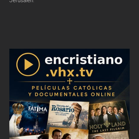
Jerusalén.