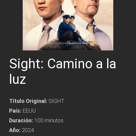
Sight: Camino a la
luz
Título Original:
SIGHT
País:
EEUU
Duración:
100 minutos
Año:
2024