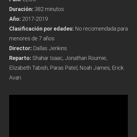
Duración:
382 minutos
Año:
2017-2019
Clasificación por edades:
No recomendada para
menores de 7 años
Director:
Dallas Jenkins
Reparto:
Shahar Isaac, Jonathan Roumie,
Elizabeth Tabish, Paras Patel, Noah James, Erick
Avari