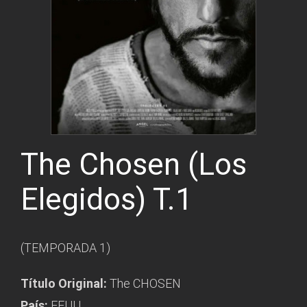
The Chosen (Los
Elegidos) T.1
(TEMPORADA 1)
Título Original:
The CHOSEN
País:
EEUU